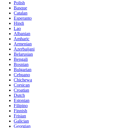
Polish
Basque
Catalan
Esperanto
Hindi
Lao
Albanian
Amharic
Armenian
Azerbaijani
Belarusian
Bengali
Bosnian
Bulgarian
Cebuano
Chichewa
Corsican
Croatian
Dutch
Estonian
Filipino
Finnish
Frisian
Galician
Georgian