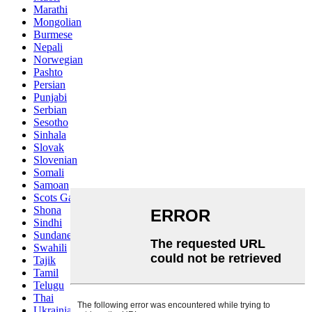
Marathi
Mongolian
Burmese
Nepali
Norwegian
Pashto
Persian
Punjabi
Serbian
Sesotho
Sinhala
Slovak
Slovenian
Somali
Samoan
Scots Gaelic
Shona
Sindhi
Sundanese
Swahili
Tajik
Tamil
Telugu
Thai
Ukrainian