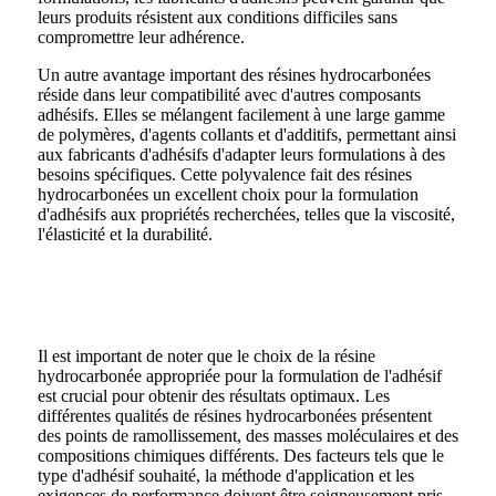
leurs produits résistent aux conditions difficiles sans
compromettre leur adhérence.
Un autre avantage important des résines hydrocarbonées
réside dans leur compatibilité avec d'autres composants
adhésifs. Elles se mélangent facilement à une large gamme
de polymères, d'agents collants et d'additifs, permettant ainsi
aux fabricants d'adhésifs d'adapter leurs formulations à des
besoins spécifiques. Cette polyvalence fait des résines
hydrocarbonées un excellent choix pour la formulation
d'adhésifs aux propriétés recherchées, telles que la viscosité,
l'élasticité et la durabilité.
Il est important de noter que le choix de la résine
hydrocarbonée appropriée pour la formulation de l'adhésif
est crucial pour obtenir des résultats optimaux. Les
différentes qualités de résines hydrocarbonées présentent
des points de ramollissement, des masses moléculaires et des
compositions chimiques différents. Des facteurs tels que le
type d'adhésif souhaité, la méthode d'application et les
exigences de performance doivent être soigneusement pris