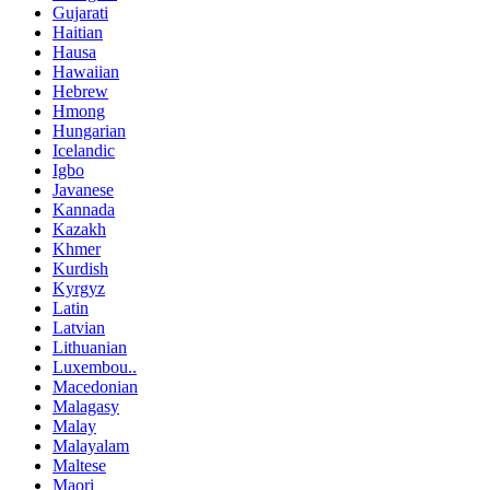
Gujarati
Haitian
Hausa
Hawaiian
Hebrew
Hmong
Hungarian
Icelandic
Igbo
Javanese
Kannada
Kazakh
Khmer
Kurdish
Kyrgyz
Latin
Latvian
Lithuanian
Luxembou..
Macedonian
Malagasy
Malay
Malayalam
Maltese
Maori