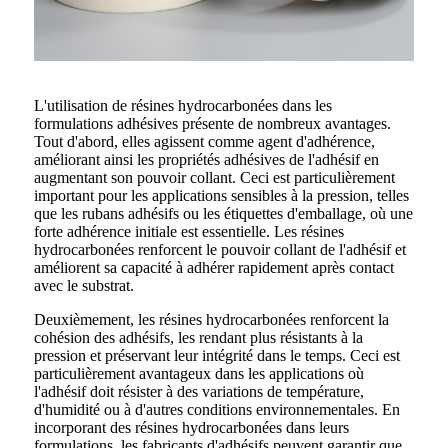
L'utilisation de résines hydrocarbonées dans les
formulations adhésives présente de nombreux avantages.
Tout d'abord, elles agissent comme agent d'adhérence,
améliorant ainsi les propriétés adhésives de l'adhésif en
augmentant son pouvoir collant. Ceci est particulièrement
important pour les applications sensibles à la pression, telles
que les rubans adhésifs ou les étiquettes d'emballage, où une
forte adhérence initiale est essentielle. Les résines
hydrocarbonées renforcent le pouvoir collant de l'adhésif et
améliorent sa capacité à adhérer rapidement après contact
avec le substrat.
Deuxièmement, les résines hydrocarbonées renforcent la
cohésion des adhésifs, les rendant plus résistants à la
pression et préservant leur intégrité dans le temps. Ceci est
particulièrement avantageux dans les applications où
l'adhésif doit résister à des variations de température,
d'humidité ou à d'autres conditions environnementales. En
incorporant des résines hydrocarbonées dans leurs
formulations, les fabricants d'adhésifs peuvent garantir que