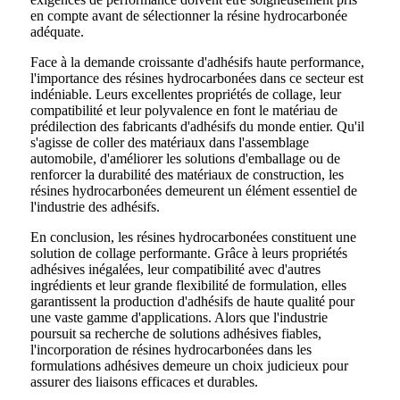
en compte avant de sélectionner la résine hydrocarbonée
adéquate.
Face à la demande croissante d'adhésifs haute performance,
l'importance des résines hydrocarbonées dans ce secteur est
indéniable. Leurs excellentes propriétés de collage, leur
compatibilité et leur polyvalence en font le matériau de
prédilection des fabricants d'adhésifs du monde entier. Qu'il
s'agisse de coller des matériaux dans l'assemblage
automobile, d'améliorer les solutions d'emballage ou de
renforcer la durabilité des matériaux de construction, les
résines hydrocarbonées demeurent un élément essentiel de
l'industrie des adhésifs.
En conclusion, les résines hydrocarbonées constituent une
solution de collage performante. Grâce à leurs propriétés
adhésives inégalées, leur compatibilité avec d'autres
ingrédients et leur grande flexibilité de formulation, elles
garantissent la production d'adhésifs de haute qualité pour
une vaste gamme d'applications. Alors que l'industrie
poursuit sa recherche de solutions adhésives fiables,
l'incorporation de résines hydrocarbonées dans les
formulations adhésives demeure un choix judicieux pour
assurer des liaisons efficaces et durables.