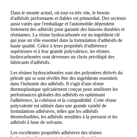
Dans le monde actuel, où tout va très vite, le besoin
d'adhésifs performants et fiables est primordial. Des secteurs
aussi variés que l'emballage et l'automobile dépendent
fortement des adhésifs pour garantir des liaisons durables et
résistantes. La résine hydrocarbonée est un ingrédient clé
qui joue un rôle essentiel dans la formulation d'adhésifs de
haute qualité. Grâce à leurs propriétés d'adhérence
supérieures et à leur grande polyvalence, les résines
hydrocarbonées sont devenues un choix privilégié des
fabricants d'adhésifs.
Les résines hydrocarbonées sont des polymères dérivés du
pétrole qui se sont révélés être des ingrédients essentiels
dans l'industrie des adhésifs. Il s'agit d'une résine
thermoplastique spécialement conçue pour améliorer les
performances globales des adhésifs en optimisant
l'adhérence, la cohésion et la compatibilité. Cette résine
polyvalente est utilisée dans une grande variété de
formulations adhésives, telles que les adhésifs
thermofusibles, les adhésifs sensibles à la pression et les
adhésifs à base de solvants.
Les excellentes propriétés adhésives des résines