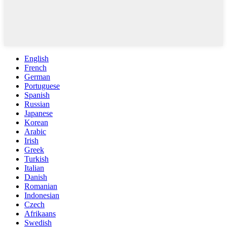
English
French
German
Portuguese
Spanish
Russian
Japanese
Korean
Arabic
Irish
Greek
Turkish
Italian
Danish
Romanian
Indonesian
Czech
Afrikaans
Swedish